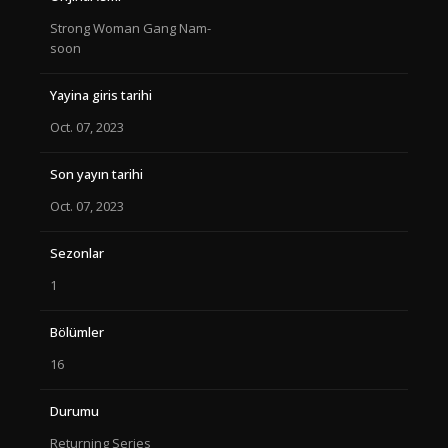
Strong Woman Gang Nam-
soon
Yayina giris tarihi
Oct. 07, 2023
Son yayın tarihi
Oct. 07, 2023
Sezonlar
1
Bölümler
16
Durumu
Returning Series