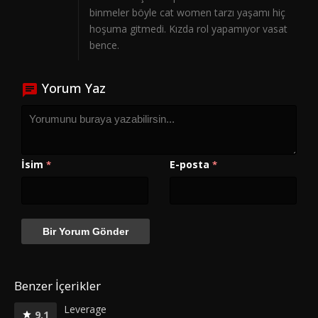
binmeler böyle cat women tarzı yaşamı hiç
hoşuma gitmedi. Kızda rol yapamıyor vasat
bence.
Yorum Yaz
İsim
E-posta
*
*
Benzer İçerikler
Leverage
9.1