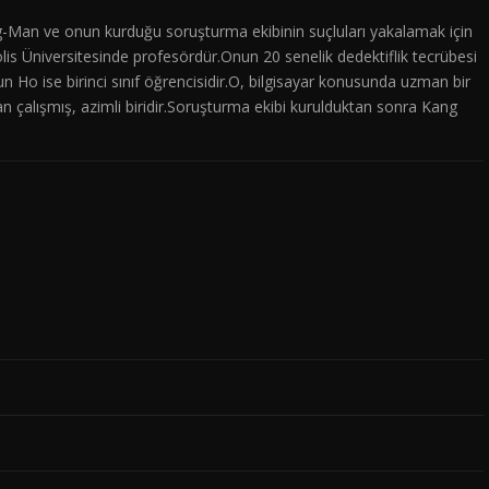
g-Man ve onun kurduğu soruşturma ekibinin suçluları yakalamak için
is Üniversitesinde profesördür.Onun 20 senelik dedektiflik tecrübesi
 Ho ise birinci sınıf öğrencisidir.O, bilgisayar konusunda uzman bir
 çalışmış, azimli biridir.Soruşturma ekibi kurulduktan sonra Kang