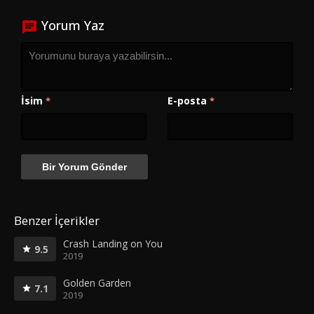
Yorum Yaz
İsim
E-posta
*
*
Benzer İçerikler
Crash Landing on You
9.5
2019
Golden Garden
7.1
2019