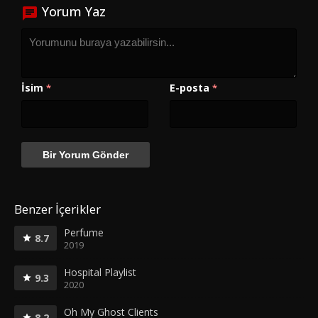
Yorum Yaz
İsim
E-posta
*
*
Benzer İçerikler
Perfume
8.7
2019
Hospital Playlist
9.3
2020
Oh My Ghost Clients
8.2