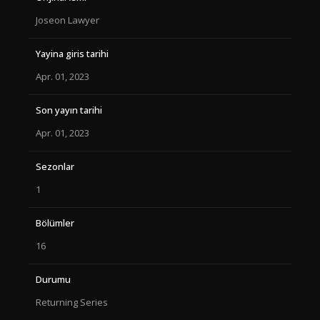
Joseon Lawyer
Yayina giris tarihi
Apr. 01, 2023
Son yayın tarihi
Apr. 01, 2023
Sezonlar
1
Bölümler
16
Durumu
Returning Series