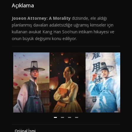
Açıklama
Joseon Attorney: A Morality
dizisinde, ele aldığı
planlanmış davaları adaletsizliğe uğramış kimseler için
kullanan avukat Kang Han Soo’nun intikam hikayesi ve
onun büyük değişimi konu ediliyor.
Orijinal İsmi