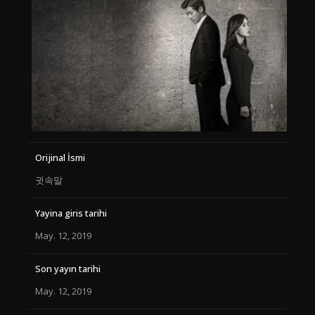
Orijinal İsmi
귓속말
Yayina giris tarihi
May. 12, 2019
Son yayın tarihi
May. 12, 2019