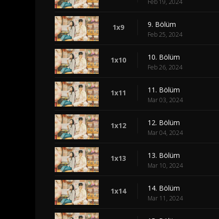
Feb 19, 2024
9. Bölüm
1x9
Feb 25, 2024
10. Bölüm
1x10
Feb 26, 2024
11. Bölüm
1x11
Mar 03, 2024
12. Bölüm
1x12
Mar 04, 2024
13. Bölüm
1x13
Mar 10, 2024
14. Bölüm
1x14
Mar 11, 2024