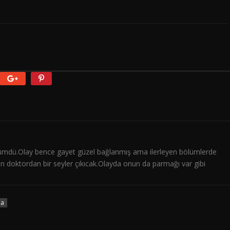
lümdü.Olay bence gayet güzel bağlanmış ama ilerleyen bölümlerde
n doktordan bir seyler çıkıcak.Olayda onun da parmağı var gibi
la