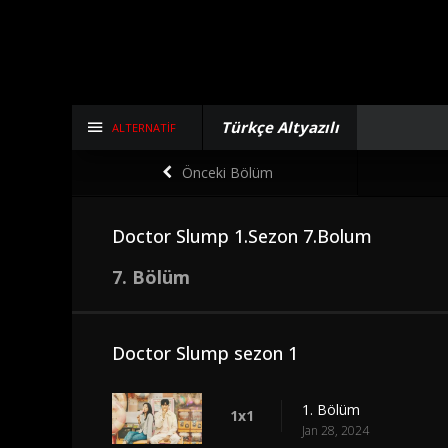
Türkçe Altyazılı
ALTERNATIF
Önceki Bölüm
Doctor Slump 1.Sezon 7.Bolum
7. Bölüm
Doctor Slump sezon 1
1. Bölüm
1x1
Jan 28, 2024