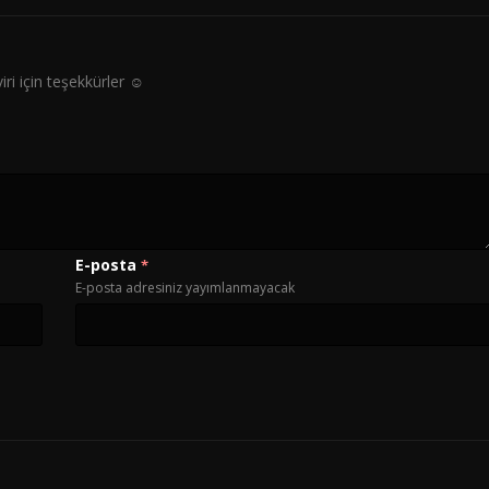
i için teşekkürler ☺️
E-posta
*
E-posta adresiniz yayımlanmayacak