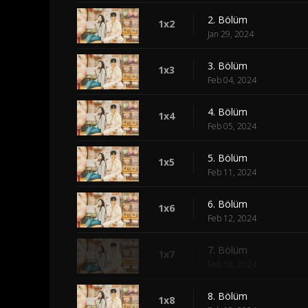
2. Bölüm
1x2
Jan 29, 2024
3. Bölüm
1x3
Feb 04, 2024
4. Bölüm
1x4
Feb 05, 2024
5. Bölüm
1x5
Feb 11, 2024
6. Bölüm
1x6
Feb 12, 2024
7. Bölüm
1x7
Feb 18, 2024
8. Bölüm
1x8