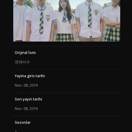
Orijinal İsmi
연애미수
Yayina giris tarihi
Nov. 08, 2019
Son yayın tarihi
Nov. 08, 2019
Sezonlar
1