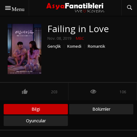
Menu
Failing in Love
Nov. 08, 2019
MBC
Gençlik
Komedi
Romantik
203
106
Bilgi
Bölümler
Oyuncular