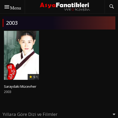
Menu
2003
9.1
Saraydaki Mücevher
2003
Yıllara Göre Dizi ve Filmler