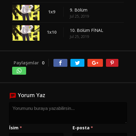
9. Bölüm
1x9
Jul 25, 2019
10. Bölüm FİNAL
1x10
Jul 25, 2019
Paylaşımlar
0
Yorum Yaz
İsim
E-posta
*
*