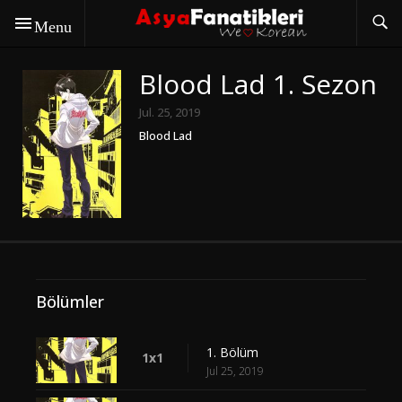
Menu
Blood Lad 1. Sezon
Jul. 25, 2019
Blood Lad
Bölümler
1. Bölüm
1x1
Jul 25, 2019