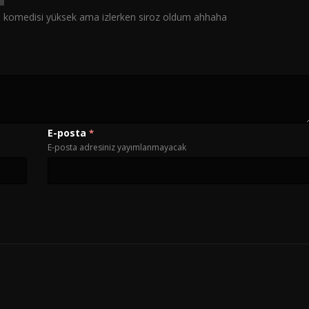
im komedisi yüksek ama izlerken siroz oldum ahhaha
E-posta
*
E-posta adresiniz yayımlanmayacak