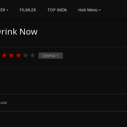
LER
FİLMLER
TOP IMDb
Hızlı Menü
Drink Now
Oyunuz:
1
ular