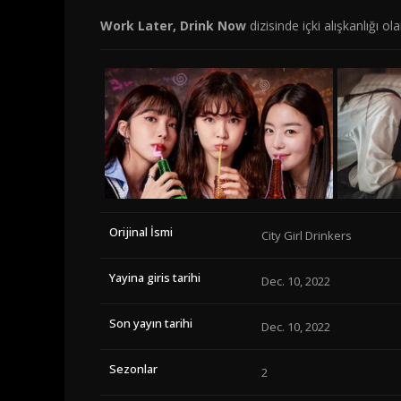
Work Later, Drink Now
dizisinde içki alışkanlığı ola
Orijinal İsmi
City Girl Drinkers
Yayina giris tarihi
Dec. 10, 2022
Son yayın tarihi
Dec. 10, 2022
Sezonlar
2