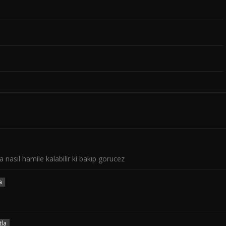
la nasıl hamile kalabilir ki bakıp gorucez
a
tla