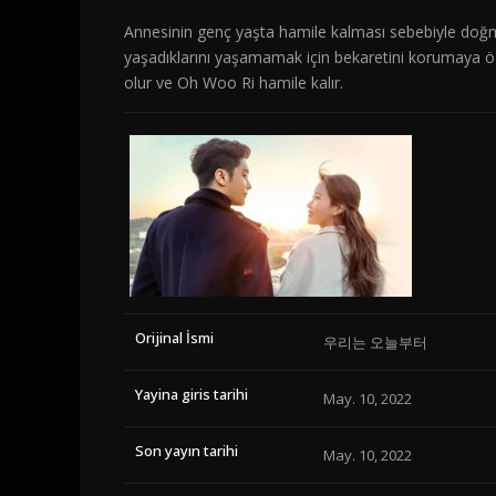
Annesinin genç yaşta hamile kalması sebebiyle doğm
yaşadıklarını yaşamamak için bekaretini korumaya 
olur ve Oh Woo Ri hamile kalır.
Orijinal İsmi
우리는 오늘부터
Yayina giris tarihi
May. 10, 2022
Son yayın tarihi
May. 10, 2022