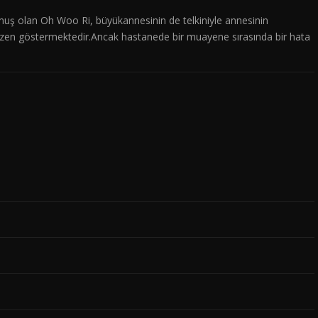
uş olan Oh Woo Ri, büyükannesinin de telkiniyle annesinin
özen göstermektedir.Ancak hastanede bir muayene sırasında bir hata