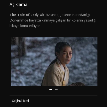
Açıklama
The Tale of Lady Ok
dizisinde, Joseon Hanedanlığı
Dönemi’nde hayatta kalmaya çalışan bir kölenin yaşadığı
hikaye konu ediliyor.
Orijinal İsmi