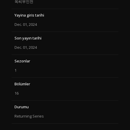
옥씨부인전
Yayina giris tarihi
Dec. 01, 2024
Son yayın tarihi
Dec. 01, 2024
Sezonlar
1
Bölümler
16
Durumu
Returning Series