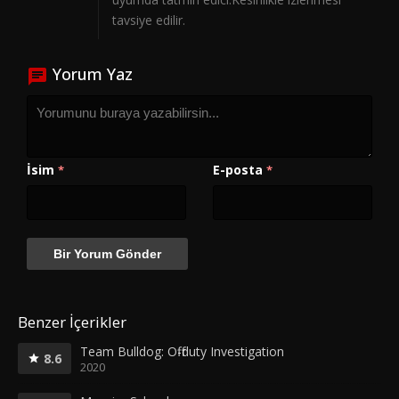
tavsiye edilir.
Yorum Yaz
İsim
E-posta
*
*
Benzer İçerikler
Team Bulldog: Off-duty Investigation
8.6
2020