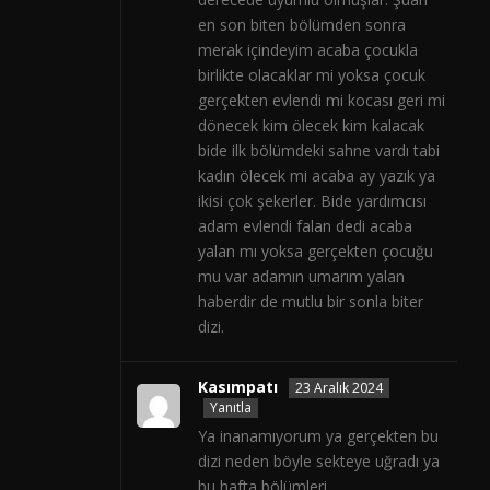
en son biten bölümden sonra
merak içindeyim acaba çocukla
birlikte olacaklar mi yoksa çocuk
gerçekten evlendi mi kocası geri mi
dönecek kim ölecek kim kalacak
bide ilk bölümdeki sahne vardı tabi
kadın ölecek mi acaba ay yazık ya
ikisi çok şekerler. Bide yardımcısı
adam evlendi falan dedi acaba
yalan mı yoksa gerçekten çocuğu
mu var adamın umarım yalan
haberdir de mutlu bir sonla biter
dizi.
Kasımpatı
23 Aralık 2024
Yanıtla
Ya inanamıyorum ya gerçekten bu
dizi neden böyle sekteye uğradı ya
bu hafta bölümleri