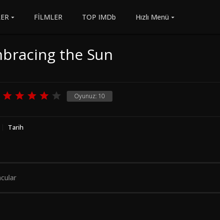
LER
FİLMLER
TOP IMDb
Hızlı Menü
bracing the Sun
Oyunuz:
10
Tarih
cular