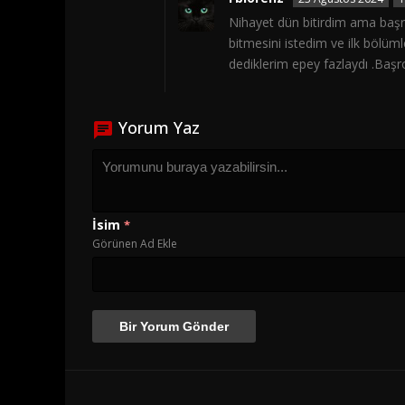
Nihayet dün bitirdim ama başro
bitmesini istedim ve ilk bölüml
dediklerim epey fazlaydı .Başr
Yorum Yaz
İsim
*
Görünen Ad Ekle