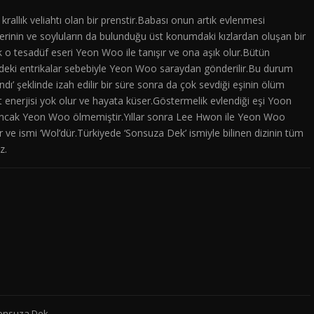
krallık veliahtı olan bir prenstir.Babası onun artık evlenmesi
erinin ve soyluların da bulunduğu üst konumdaki kızlardan oluşan bir
 o tesadüf eseri Yeon Woo ile tanışır ve ona aşık olur.Bütün
ndeki entrikalar sebebiyle Yeon Woo saraydan gönderilir.Bu durum
’ şeklinde izah edilir bir süre sonra da çok sevdiği eşinin ölüm
enerjisi yok olur ve hayata küser.Göstermelik evlendiği eşi Yoon
.Ancak Yeon Woo ölmemiştir.Yıllar sonra Lee Hwon ile Yeon Woo
 ve ismi ‘Wol’dür.Türkiyede ‘Sonsuza Dek’ ismiyle bilinen dizinin tüm
z.
Sonsuza Dek