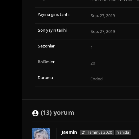
Yayina giris tarihi
Sep. 27, 2019
Son yayın tarihi
Sep. 27, 2019
Sezonlar
1
Bölümler
20
Durumu
Ended
(13) yorum
Jaemin
21 Temmuz 2020
Yanıtla