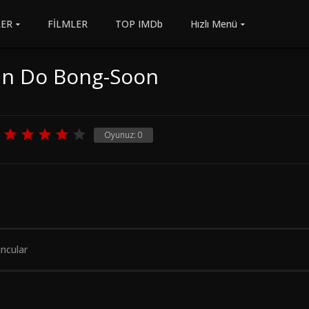
LER
FİLMLER
TOP IMDb
Hızlı Menü
n Do Bong-Soon
Oyunuz:
0
ncular