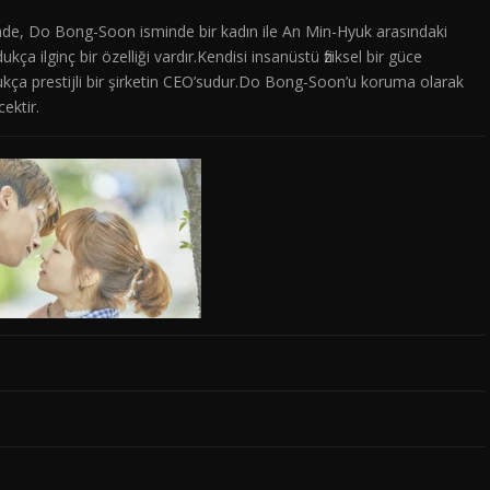
nde, Do Bong-Soon isminde bir kadın ile An Min-Hyuk arasındaki
ça ilginç bir özelliği vardır.Kendisi insanüstü fiziksel bir güce
ldukça prestijli bir şirketin CEO’sudur.Do Bong-Soon’u koruma olarak
ektir.