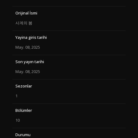
Orijinal İsmi
사계의 봄
Yayina giris tarihi
May. 08, 2025
Son yayın tarihi
May. 08, 2025
Sezonlar
1
Bölümler
10
Durumu