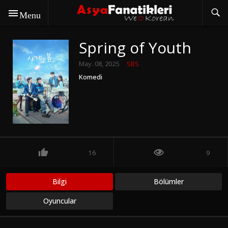
Menu
Spring of Youth
May. 08, 2025
SBS
Komedi
16
9
Bilgi
Bölümler
Oyuncular