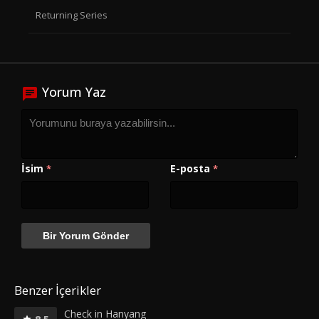
Returning Series
Yorum Yaz
İsim
E-posta
*
*
Benzer İçerikler
Check in Hanyang