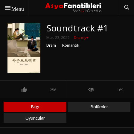
Menu
Soundtrack #1
Mar. 23, 2022
Disney+
Dram
Romantik
256
169
Bilgi
Bölümler
Oyuncular