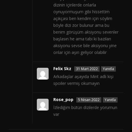
dizinin içinlerde onlarla
oynuyormuşum gibi hissettim
açıkçası ben kendim için söylim
böyle dizi zor bulunur ama bu
benim görüşüm aksiyonu sevenler
başlasın he ama tabi ki bazıları
aksiyonu sevse bile aksiyonu yine
onlar için aşırı geliyor olabilir
Felix Skz
31 Mart 2022
Yanıtla
Arkadaşlar aşayıda Mint adlı kişi
spoiler vermiş okumayın
Rose_pop
5 Nisan 2022
Yanıtla
İzlediğim bütün dizilerde yorumun
var