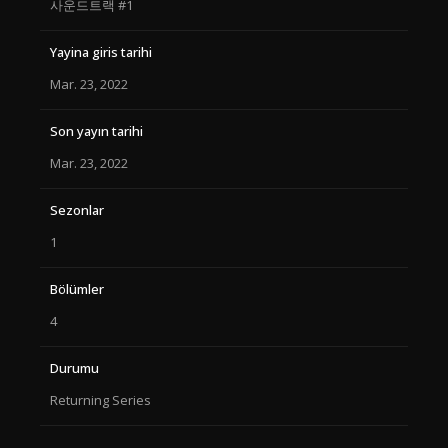
사운드트랙 #1
Yayina giris tarihi
Mar. 23, 2022
Son yayın tarihi
Mar. 23, 2022
Sezonlar
1
Bölümler
4
Durumu
Returning Series