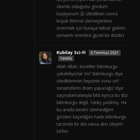
olumlu olduğunu gördüm
başlıyorum 😉 izledikten sonra
büyük ihtimal izlemeyenlere
önermek için buraya tekrar gelirim
(umarım önerilesi güzel bir dizidir)
Kubilay Sci-Fi
6 Temmuz 2021
Yanıtla
Allah Allah, koreliler bilimkurgu
çekebiliyorlar mı? Bilimkurgu diye
izlediklerimin hepsinin sonu sırf
senaristlerin dram yapacağız diye
saçmalamalarıyla bitti.Ayrıca bu dizi
bilimkurgu değil. Yanlış yazılmış. Ha
bu arada benim izlemediğim
gözden kaçırdığım harbi bilimkurgu
tarzında bir dizi varsa atın izleyim
lütfen