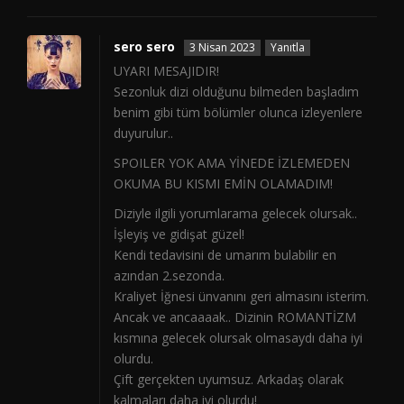
sero sero
3 Nisan 2023
Yanıtla
UYARI MESAJIDIR!
Sezonluk dizi olduğunu bilmeden başladım
benim gibi tüm bölümler olunca izleyenlere
duyurulur..
SPOILER YOK AMA YİNEDE İZLEMEDEN
OKUMA BU KISMI EMİN OLAMADIM!
Diziyle ilgili yorumlarama gelecek olursak..
İşleyiş ve gidişat güzel!
Kendi tedavisini de umarım bulabilir en
azından 2.sezonda.
Kraliyet İğnesi ünvanını geri almasını isterim.
Ancak ve ancaaaak.. Dizinin ROMANTİZM
kısmına gelecek olursak olmasaydı daha iyi
olurdu.
Çift gerçekten uyumsuz. Arkadaş olarak
kalmaları daha iyi olurdu!