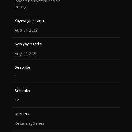
Joseon Psikiyatrist Yoo Se
Poong
Yayina giris tarihi
Aug. 01, 2022
Son yayın tarihi
Aug. 01, 2022
Sezonlar
1
Bölümler
12
Durumu
Returning Series