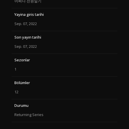
어쩌다 전원일기
Yayina giris tarihi
Sep. 07, 2022
Son yayın tarihi
Sep. 07, 2022
Sezonlar
1
Bölümler
12
Durumu
Returning Series