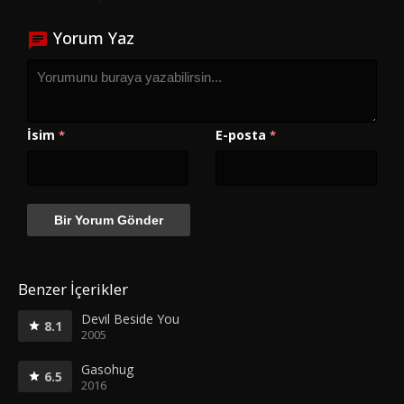
Yorum Yaz
İsim
E-posta
*
*
Benzer İçerikler
Devil Beside You
8.1
2005
Gasohug
6.5
2016