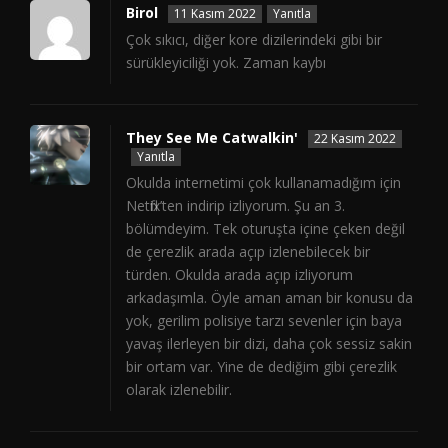
Birol
11 Kasım 2022
Yanıtla
Çok sıkıcı, diğer kore dizilerindeki gibi bir
sürükleyiciliği yok. Zaman kaybı
They See Me Catwalkin'
22 Kasım 2022
Yanıtla
Okulda internetimi çok kullanamadığım için
Netflix’ten indirip izliyorum. Şu an 3.
bölümdeyim. Tek oturuşta içine çeken değil
de çerezlik arada açıp izlenebilecek bir
türden. Okulda arada açıp izliyorum
arkadaşımla. Öyle aman aman bir konusu da
yok, gerilim polisiye tarzı sevenler için baya
yavaş ilerleyen bir dizi, daha çok sessiz sakin
bir ortam var. Yine de dediğim gibi çerezlik
olarak izlenebilir.