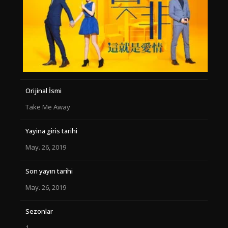
Orijinal İsmi
Take Me Away
Yayina giris tarihi
May. 26, 2019
Son yayın tarihi
May. 26, 2019
Sezonlar
1