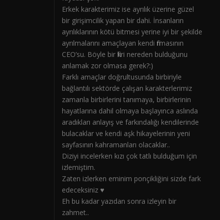
Erkek karakterimiz ise ayrılık üzerine güzel
bir girişimcilik yapan bir dahi. İnsanların
ayrılıklarının kötü bitmesi yerine iyi bir şekilde
ayrılmalarını amaçlayan kendi firmasının
CEO’su. Böyle bir fikri nereden bulduğunu
anlamak zor olmasa gerek?:)
Farklı amaçlar doğrultusunda birbiriyle
bağlantılı sektörde çalışan karakterlerimiz
zamanla birbirlerini tanımaya, birbirlerinin
hayatlarına dahil olmaya başlayınca aslında
aradıkları anlayış ve farkındalığı kendilerinde
bulacaklar ve kendi aşk hikayelerinin yeni
sayfasının kahramanları olacaklar..
Diziyi incelerken kızı çok tatlı bulduğum için
izlemiştim.
Zaten izlerken eminim ponçikliğini sizde fark
edeceksiniz ♥
Eh bu kadar yazıdan sonra izleyin bir
zahmet..