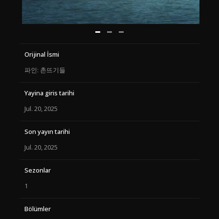
Orijinal İsmi
파인: 촌뜨기들
Yayina giris tarihi
Jul. 20, 2025
Son yayın tarihi
Jul. 20, 2025
Sezonlar
1
Bölümler