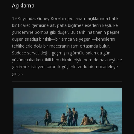
Açıklama
1975 yılında, Güney Kore’nin Jeollanam açıklarında batık
bir ticaret gemisine ait, paha biçilmez eserlerin keşfi ülke
gündemine bomba gibi düşer. Bu tarihi hazinenin peşine
düşen sıradışı bir ikili—bir amca ve yeğeni—kendilerini
tehlikelerle dolu bir maceranın tam ortasında bulur.
Sadece servet değil, geçmişin gömülü sırları da gün
yüzüne çıkarken, ikili hem birbirleriyle hem de hazineyi ele
geçirmek isteyen karanlık güçlerle zorlu bir mücadeleye
girişir.