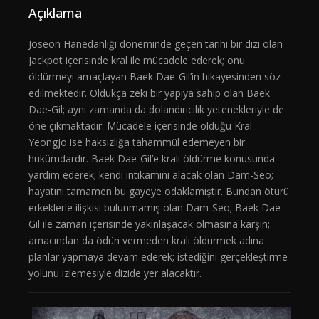
Açıklama
Joseon Hanedanlığı döneminde geçen tarihi bir dizi olan
Jackpot içerisinde kral ile mücadele ederek; onu
öldürmeyi amaçlayan Baek Dae-Gil’in hikayesinden söz
edilmektedir. Oldukça zeki bir yapıya sahip olan Baek
Dae-Gil; aynı zamanda da dolandırıcılık yetenekleriyle de
öne çıkmaktadır. Mücadele içerisinde olduğu Kral
Yeongjo ise haksızlığa tahammül edemeyen bir
hükümdardır. Baek Dae-Gil’e kralı öldürme konusunda
yardım ederek; kendi intikamını alacak olan Dam-Seo;
hayatını tamamen bu gayeye odaklamıştır. Bundan ötürü
erkeklerle ilişkisi bulunmamış olan Dam-Seo; Baek Dae-
Gil ile zaman içerisinde yakınlaşacak olmasına karşın;
amacından da ödün vermeden kralı öldürmek adına
planlar yapmaya devam ederek; istediğini gerçekleştirme
yolunu izlemesiyle dizide yer alacaktır.