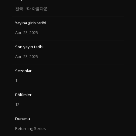
천국보다 아름다운
Yayina giris tarihi
Apr. 23, 2025
Son yayın tarihi
Apr. 23, 2025
Sezonlar
1
Bölümler
12
Durumu
Returning Series