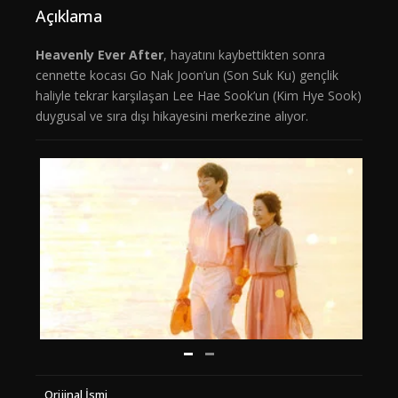
Açıklama
Heavenly Ever After
, hayatını kaybettikten sonra
cennette kocası Go Nak Joon’un (Son Suk Ku) gençlik
haliyle tekrar karşılaşan Lee Hae Sook’un (Kim Hye Sook)
duygusal ve sıra dışı hikayesini merkezine alıyor.
Orijinal İsmi