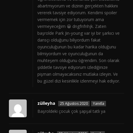
abartmıyorum ve dizinin gerçekten hakkını
vererek tavsiye ediyorum. Kendimi spoiler
vermemek için zor tutuyorum ama
vermeyeceğim 😀 dngfnfnhjk. Zaten
başrolde Park Jin-young var iyi bir şarkıcı ve
dansçı olduğunu biliyordum fakat
oyunculuğunun bu kadar harika olduğunu
bilmiyordum ve oyunculuğunun da
muhteşem olduğunu öğrendim. Son olarak
şiddetle tavsiye ediyorum izlediğinize
pişman olmayacaksınız mutlaka izleyin. Ve
bu güzel dizi kesinlikle izlenmeyi hak ediyor.
zülleyha
25 Ağustos 2020
Yanıtla
Başroldeki çocuk çok şapşal tatlı ya