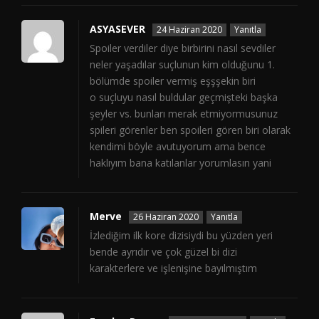
ASYASEVER
24 Haziran 2020
Yanıtla
Spoiler verdiler diye birbirini nasıl sevdiler
neler yaşadılar suçlunun kim olduğunu 1.
bölümde spoiler vermiş eşşşekin biri
o suçluyu nasıl buldular geçmişteki başka
şeyler vs. bunları merak etmiyormusunuz
spileri görenler ben spoileri gören biri olarak
kendimi böyle avutuyorum ama bence
haklıyım bana katılanlar yorumlasın yani
Merve
26 Haziran 2020
Yanıtla
İzlediğim ilk kore dizisiydi bu yüzden yeri
bende ayrıdır ve çok güzel bi dizi
karakterlere ve işlenişine bayılmıştım