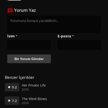
Yorum Yaz
İsim
E-posta
*
*
Benzer İçerikler
Her Private Life
9.2
2019
The Wind Blows
7.2
2019