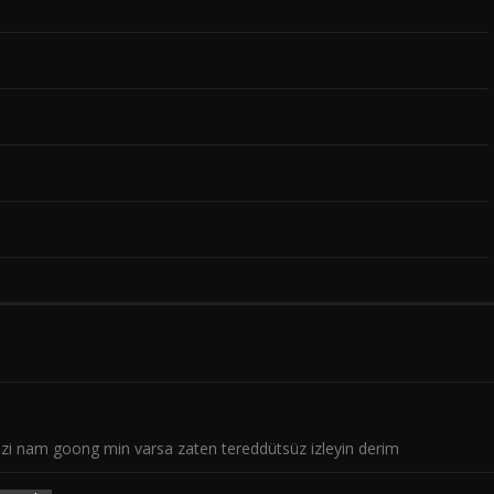
dizi nam goong min varsa zaten tereddütsüz izleyin derim