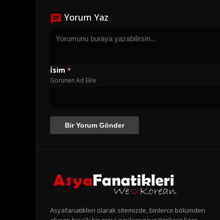
Yorum Yaz
İsim
*
Görünen Ad Ekle
Asyafanatikleri olarak sitemizde, binlerce bölümden
oluşan büyük bir arşivi paylaşıyoruz.Yanlızca kore