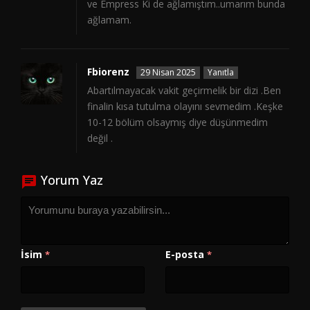
ve Empress Ki de ağlamıştım..umarım bunda
ağlamam.
Fbiorenz
29 Nisan 2025
Yanıtla
Abartılmayacak vakit geçirmelik bir dizi .Ben
finalin kısa tutulma olayını sevmedim .Keşke
10-12 bölüm olsaymış diye düşünmedim
değil .
Yorum Yaz
İsim
E-posta
*
*