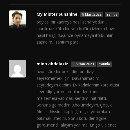
My Mister Sunshine
9 Mart 2023
Yanıtla
böylesi bir kadroya nasıl senaryodur…
inanılmaz kötü bir son bölüm izledim hayır
nasıl hangi düşünce oynamaya itti bunları
şaşırdım…sanırım para
mina abdelaziz
1 Nisan 2023
Yanıtla
uzun süre bir bekledim bu diziyi
seyretmemek için. Dayanamadım
seyredeyim dedim. Ev kadınlarının kore dizisi
seyredip yorumlamaları dedikodu
malzemesi yapması kendimi hatırlattı.
Sonuna gelmedim 9.bölümdeyim. Çocuk
ölecek hissine kapıldığım için yorumlara
bakmak istedim. Sonu kötü dendiğine
göre..mendil alayım yanıma. En ço Sielence