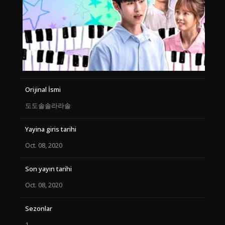
Orijinal İsmi
도도솔솔라라솔
Yayina giris tarihi
Oct. 08, 2020
Son yayın tarihi
Oct. 08, 2020
Sezonlar
1