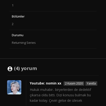
1
Bölümler
2
Durumu
Returning Series
(4) yorum
Youtube: nomin xx
2 Kasım 2020
Yanıtla
Hukuk muhabir.. biryerlerden de dedektif
çıkarsa oldu bitti. Dizi konusu bulmak bu
kadar kolay. Çeviri gelse de izlesek