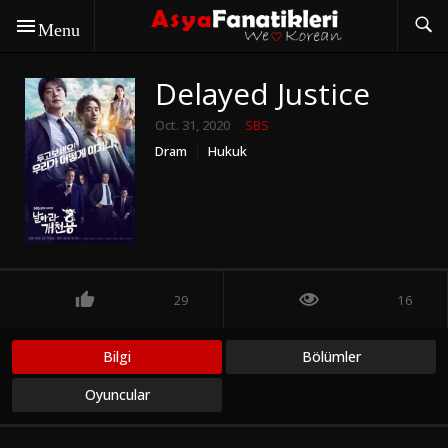
Menu
Delayed Justice
Oct. 31, 2020
SBS
Dram
Hukuk
29
16
Bilgi
Bölümler
Oyuncular