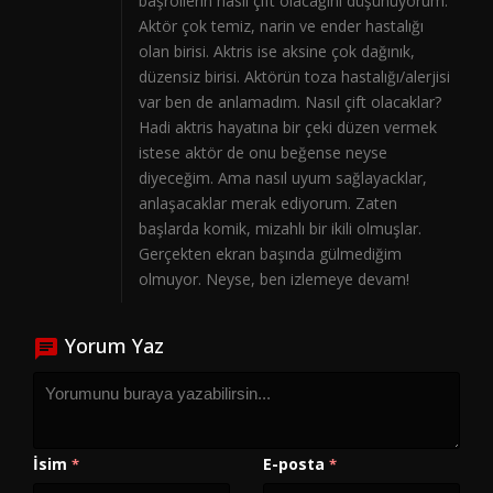
başrollerin nasıl çift olacağını düşünüyorum.
Aktör çok temiz, narin ve ender hastalığı
olan birisi. Aktris ise aksine çok dağınık,
düzensiz birisi. Aktörün toza hastalığı/alerjisi
var ben de anlamadım. Nasıl çift olacaklar?
Hadi aktris hayatına bir çeki düzen vermek
istese aktör de onu beğense neyse
diyeceğim. Ama nasıl uyum sağlayacklar,
anlaşacaklar merak ediyorum. Zaten
başlarda komik, mizahlı bir ikili olmuşlar.
Gerçekten ekran başında gülmediğim
olmuyor. Neyse, ben izlemeye devam!
Yorum Yaz
İsim
E-posta
*
*