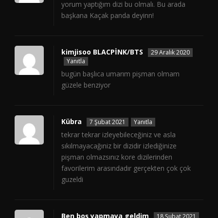
yorum yaptığım dizi bu olmalı. Bu arada
başkana Kaçak panda deyinn!
kimjisoo BLACPİNK/BTS
29 Aralık 2020
Yanıtla
bugün başlıca umarım pişman olmam
güzele benziyor
Kübra
7 Şubat 2021
Yanıtla
tekrar tekrar izleyebileceğiniz ve asla
sıkılmayacağıniz bir dizidir izlediğinize
pişman olmazsınız kore dizilerinden
favorilerim arasındadır gerçekten çok çok
guzeldi
Ben boş yapmaya geldim
18 Şubat 2021