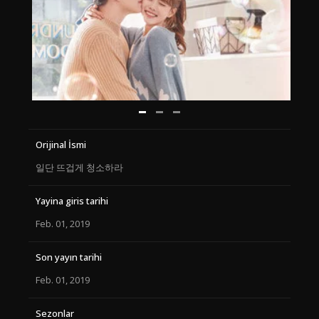
Orijinal İsmi
일단 뜨겁게 청소하라
Yayina giris tarihi
Feb. 01, 2019
Son yayın tarihi
Feb. 01, 2019
Sezonlar