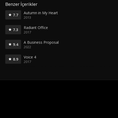
Benzer İçerikler
Autumn in My Heart
7.7
2013
Radiant Office
7.3
2017
A Business Proposal
9.4
2022
Voice 4
8.9
2017