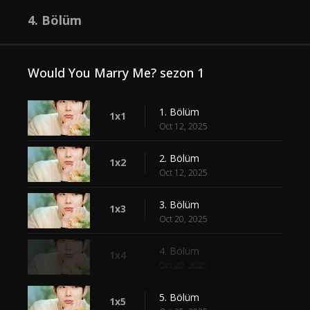
4. Bölüm
Would You Marry Me? sezon 1
1. Bölüm
1x1
Oct 12, 2025
2. Bölüm
1x2
Oct 12, 2025
3. Bölüm
1x3
Oct 20, 2025
4. Bölüm
1x4
Oct 20, 2025
5. Bölüm
1x5