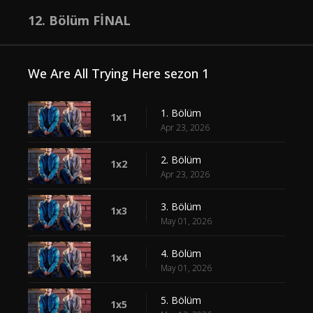
12. Bölüm FİNAL
We Are All Trying Here sezon 1
1. Bölüm
1x1
Apr 23, 2026
2. Bölüm
1x2
Apr 23, 2026
3. Bölüm
1x3
May 01, 2026
4. Bölüm
1x4
May 01, 2026
5. Bölüm
1x5