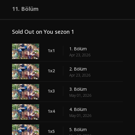
11. Bölüm
Sold Out on You sezon 1
1. Bölüm
1x1
Apr 23, 2026
2. Bölüm
1x2
Apr 23, 2026
3. Bölüm
1x3
May 01, 2026
4. Bölüm
1x4
May 01, 2026
5. Bölüm
1x5