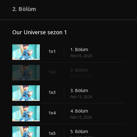
2. Bölüm
Our Universe sezon 1
1. Bölüm
1x1
Feb 05, 2026
2. Bölüm
1x2
Feb 10, 2026
3. Bölüm
1x3
Feb 15, 2026
4. Bölüm
1x4
Feb 15, 2026
5. Bölüm
1x5