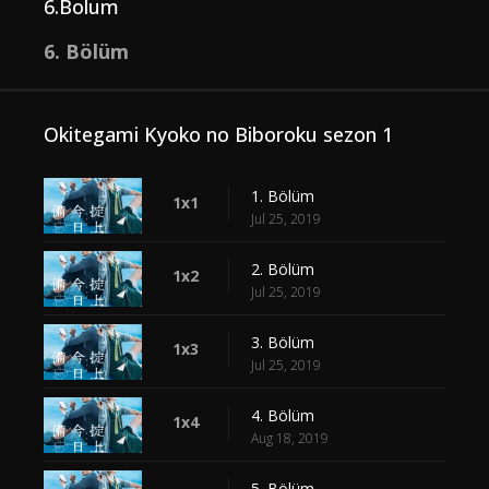
6.Bolum
6. Bölüm
Okitegami Kyoko no Biboroku sezon 1
1. Bölüm
1x1
Jul 25, 2019
2. Bölüm
1x2
Jul 25, 2019
3. Bölüm
1x3
Jul 25, 2019
4. Bölüm
1x4
Aug 18, 2019
5. Bölüm