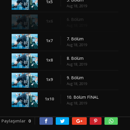
1x5
Aug 18, 2019
6. Bölüm
1x6
Aug 18, 2019
7. Bölüm
1x7
Aug 18, 2019
8. Bölüm
1x8
Aug 18, 2019
9. Bölüm
1x9
Aug 18, 2019
10. Bölüm FİNAL
1x10
Aug 18, 2019
Paylaşımlar
0