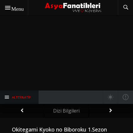
Menu
ALTERNATIF
Dizi Bilgileri
Okitegami Kyoko no Biboroku 1.Sezon