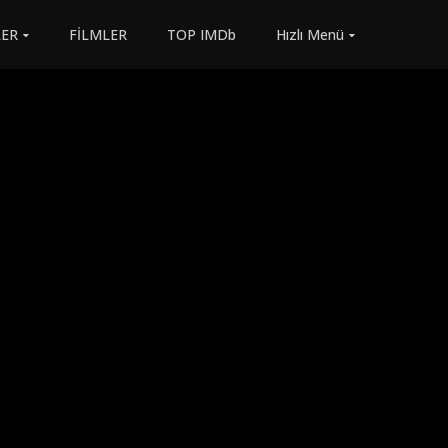
LER
FİLMLER
TOP IMDb
Hızlı Menü