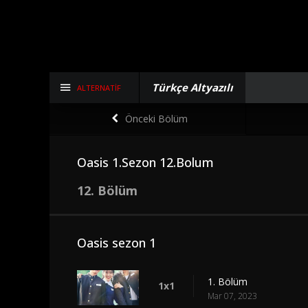
Türkçe Altyazılı
ALTERNATIF
Önceki Bölüm
Oasis 1.Sezon 12.Bolum
12. Bölüm
Oasis sezon 1
1. Bölüm
1x1
Mar 07, 2023