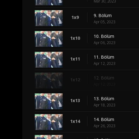
Mar 30, 2023
9. Bölüm
1x9
Apr 05, 2023
10. Bölüm
1x10
Apr 06, 2023
11. Bölüm
1x11
Apr 12, 2023
12. Bölüm
1x12
Apr 12, 2023
13. Bölüm
1x13
Apr 18, 2023
14. Bölüm
1x14
Apr 26, 2023