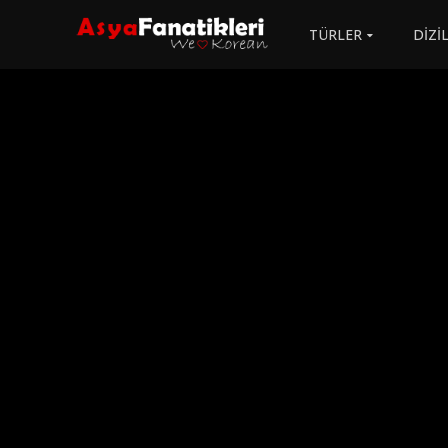
TÜRLER
DİZİ