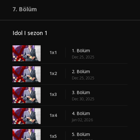
7. Bölüm
Idol I sezon 1
1. Bölüm
1x1
Dec 25, 2025
2. Bölüm
1x2
Dec 25, 2025
3. Bölüm
1x3
Dec 30, 2025
4. Bölüm
1x4
Jan 02, 2026
5. Bölüm
1x5