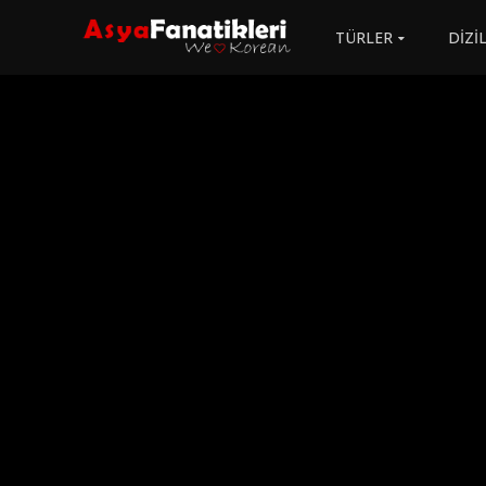
TÜRLER
DİZİ