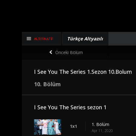
Türkçe Altyazılı
ALTERNATIF
Önceki Bölüm
I See You The Series 1.Sezon 10.Bolum
10. Bölüm
I See You The Series sezon 1
1. Bölüm
1x1
Apr 11, 2020