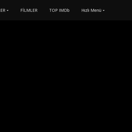
LER
FİLMLER
TOP IMDb
Hızlı Menü